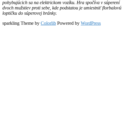
pohybujúcich sa na elektrickom vozíku. Hra spočíva v súperení
dvoch mužstiev proti sebe, kde podstatou je umiestniť florbalovú
loptičku do súperovej bránky.
sparkling Theme by
Colorlib
Powered by
WordPress