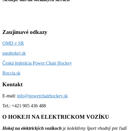
Zaujímavé odkazy
OMD v SR
parahokej.sk
Česká federácia Power Chair Hockey
Boccia.sk
Kontakt
E-mail:
info@powerchairhockey.sk
Tel.: +421 905 436 488
O HOKEJI NA ELEKTRICKOM VOZÍKU
Hokej na elektrických vozíkoch
je kolektívny šport vhodný pre ľudí