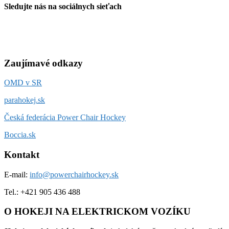
Sledujte nás na sociálnych sieťach
Zaujímavé odkazy
OMD v SR
parahokej.sk
Česká federácia Power Chair Hockey
Boccia.sk
Kontakt
E-mail:
info@powerchairhockey.sk
Tel.: +421 905 436 488
O HOKEJI NA ELEKTRICKOM VOZÍKU