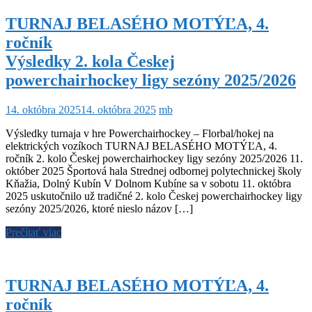
TURNAJ BELASÉHO MOTÝĽA, 4.
ročník
Výsledky 2. kola Českej
powerchairhockey ligy sezóny 2025/2026
14. októbra 2025
14. októbra 2025
mb
Výsledky turnaja v hre Powerchairhockey – Florbal/hokej na
elektrických vozíkoch TURNAJ BELASÉHO MOTÝĽA, 4.
ročník 2. kolo Českej powerchairhockey ligy sezóny 2025/2026 11.
október 2025 Športová hala Strednej odbornej polytechnickej školy
Kňažia, Dolný Kubín V Dolnom Kubíne sa v sobotu 11. októbra
2025 uskutočnilo už tradičné 2. kolo Českej powerchairhockey ligy
sezóny 2025/2026, ktoré nieslo názov […]
Prečítať viac
TURNAJ BELASÉHO MOTÝĽA, 4.
ročník